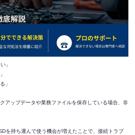
ない」
た」
る」
クアップデータや業務ファイルを保存している場合、非
SSDを持ち運んで使う機会が増えたことで、接続トラブ