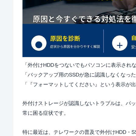
「外付けHDDをつないでもパソコンに表示され
「バックアップ用のSSDが急に認識しなくなっ
「『フォーマットしてください』という表示が出
外付けストレージが認識しないトラブルは、バッ
常に困る症状です。
特に最近は、テレワークの普及で外付けHDD・