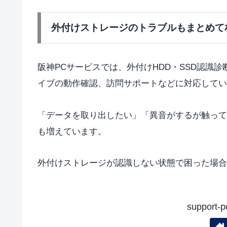
外付けストレージのトラブルもまとめて
阪神PCサービスでは、外付けHDD・SSD認識
イブの動作確認、訪問サポートなどに対応してい
「データを取り出したい」「異音がするが触って
も増えています。
外付けストレージが認識しない状態で困った場合
suppor